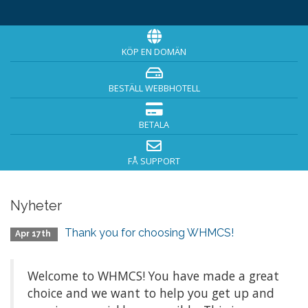
KÖP EN DOMÄN
BESTÄLL WEBBHOTELL
BETALA
FÅ SUPPORT
Nyheter
Thank you for choosing WHMCS!
Apr 17th
Welcome to WHMCS! You have made a great
choice and we want to help you get up and