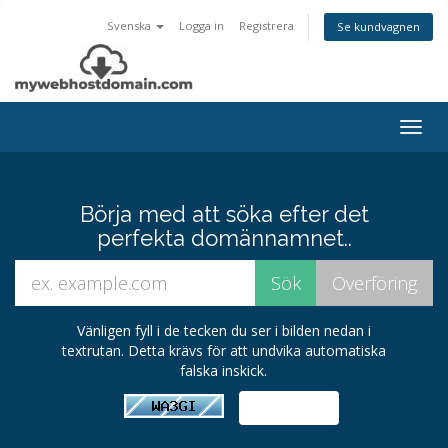
Svenska
Logga in
Registrera
Se kundvagnen
Togg
navig
Börja med att söka efter det
perfekta domännamnet..
Vänligen fyll i de tecken du ser i bilden nedan i
textrutan. Detta krävs för att undvika automatiska
falska inskick.