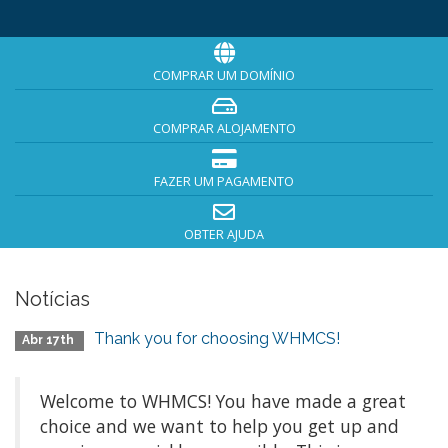
COMPRAR UM DOMÍNIO
COMPRAR ALOJAMENTO
FAZER UM PAGAMENTO
OBTER AJUDA
Notícias
Thank you for choosing WHMCS!
Abr 17th
Welcome to WHMCS! You have made a great
choice and we want to help you get up and