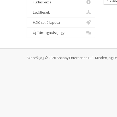
« Viss
Tudásbázis
Letöltések
Hálózat állapota
Új Támogatási Jegy
Szerzői jog © 2026 Snappy Enterprises LLC. Minden Jog Fe