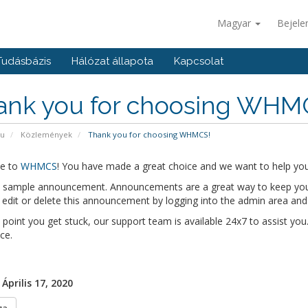
Magyar
Bejele
Tudásbázis
Hálózat állapota
Kapcsolat
ank you for choosing WHM
pu
Közlemények
Thank you for choosing WHMCS!
e to
WHMCS
! You have made a great choice and we want to help you 
 a sample announcement. Announcements are a great way to keep you
edit or delete this announcement by logging into the admin area and
y point you get stuck, our support team is available 24x7 to assist you.
ce.
Április 17, 2020